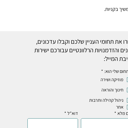
שיך בקניות.
ו את תחומי העניין שלכם וקבלו עדכונים,
ים והזדמנויות הרלוונטיים עבורכם ישירות
בת המייל:
חום שלי הוא:
*
מוזיקה ושירה
חינוך והוראה
ניהול קהילה ותרבות
אחר
 מלא
*
דוא"ל
*