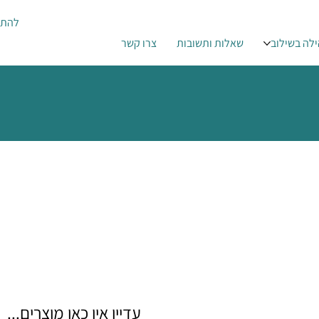
להתח
לה בשילוב
שאלות ותשובות
צרו קשר
עדיין אין כאן מוצרים...