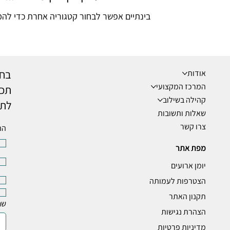
בינתיים אפשר לבחור קטגוריה אחרת כדי להמ
בחר
אודות
המרכז המקצועי
תכנ
קהילה בשילוב
לתי
שאלות ותשובות
צרו קשר
הת
מפת אתר
יומן ארועים
הצטרפות לעמותה
תקנון האתר
שם
הצהרת נגישות
מדיניות פרטיות