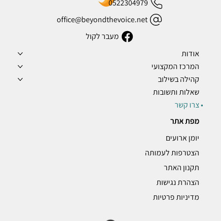
0522304979
office@beyondthevoice.net
מעבר לקול
אודות
המרכז המקצועי
קהילה בשילוב
שאלות ותשובות
צרו קשר
מפת אתר
יומן ארועים
הצטרפות לעמותה
תקנון האתר
הצהרת נגישות
מדיניות פרטיות