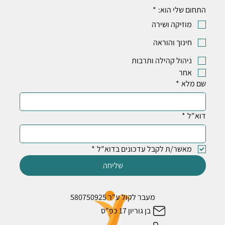
התחום שלי הוא:
*
מוזיקה ושירה
חינוך והוראה
ניהול קהילה ותרבות
אחר
שם מלא
*
דוא"ל
*
מאשר/ת לקבל עדכונים בדוא"ל
*
שליחה
מעבר לקול ע"ר 580750925
בן גוריון 17 כפ"ס