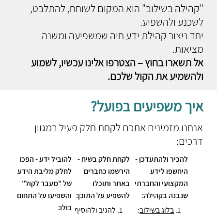
"קהילה בשילוב" הוא המקום לשוחח, להתלבט,
לשכנע ולהשפיע.
יחד ניצור קהילת ידע חיה שמשפיעה ומשנה
מציאות.
אל תשארו בחוץ – הצטרפו אלינו עכשיו, לשמוע
ולהשמיע את הקול שלכם.
איך משפיעים בפועל?
אנחנו מזמינים אתכם לקחת חלק פעיל במגוון
דרכים:
להכיר ולהתעדכן -
לקחת חלק בשיח -
להוביל ידע - הפכו
היחשפו לידע
הירשמו כחברים
לחלק מליבת הידע
המקצועי והחברתי
באתר ותוכלו
של "מעבר לקול"
שנבנה בקהילה:
להשפיע על התוכן:
והשפיעו על התחום
כולו:
1.
בלוג בשילוב
:
1.
להגיב ולהוסיף