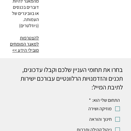
מהמאגר להיות
דוברים בכנסים
או בוובינרים של
העמותה.
(ניוזלטרים)
להצטרפות
למאגר המומחים
מובילי הידע >>
בחרו את תחומי העניין שלכם וקבלו עדכונים,
תכנים והזדמנויות הרלוונטיים עבורכם ישירות
לתיבת המייל:
התחום שלי הוא:
*
מוזיקה ושירה
חינוך והוראה
ניהול קהילה ותרבות