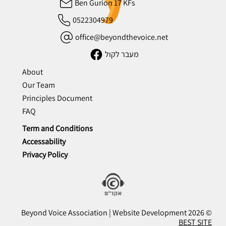
Ben Gurion 17 KFs
0522304979
office@beyondthevoice.net
מעבר לקול
About
Our Team
Principles Document
FAQ
Term and Conditions
Accessability
Privacy Policy
© 2026 Beyond Voice Association | Website Development
BEST SITE