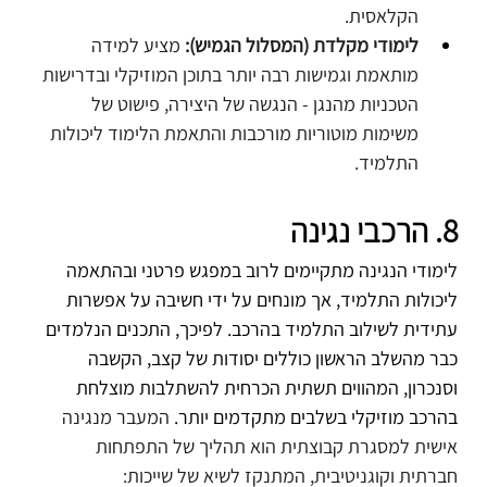
הקלאסית.
לימודי מקלדת (המסלול הגמיש):
 מציע למידה 
מותאמת וגמישות רבה יותר בתוכן המוזיקלי ובדרישות 
הטכניות מהנגן - הנגשה של היצירה, פישוט של 
משימות מוטוריות מורכבות והתאמת הלימוד ליכולות 
התלמיד.
8. הרכבי נגינה
לימודי הנגינה מתקיימים לרוב במפגש פרטני ובהתאמה 
ליכולות התלמיד, אך מונחים על ידי חשיבה על אפשרות 
עתידית לשילוב התלמיד בהרכב. לפיכך, התכנים הנלמדים 
כבר מהשלב הראשון כוללים יסודות של קצב, הקשבה 
וסנכרון, המהווים תשתית הכרחית להשתלבות מוצלחת 
בהרכב מוזיקלי בשלבים מתקדמים יותר. 
המעבר מנגינה 
אישית למסגרת קבוצתית הוא תהליך של התפתחות 
חברתית וקוגניטיבית, המתנקז לשיא של שייכות: