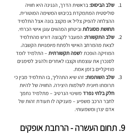
שלב הביסוס:
 בראשית הדרך, הנגינה היא חוויה 
סוליסטית המתמקדת בכיבוש המשימה המוטורית. 
ההצלחה להפיק צליל או מקצב בונה אצל התלמיד 
תחושת מסוגלות
 וביטחון המהווים עוגן אישי הכרחי.
שלב התקשורת:
 המעבר לקבוצה דורש מהתלמיד 
לצאת מהמרחב האישי ולפתח מיומנויות הקשבה. 
המוזיקה הופכת ל
שפה תקשורתית
 – התלמיד לומד 
לסנכרן את עוצמתו וקצבו לאחרים ולהגיב לסימנים 
מוזיקליים בזמן אמת.
שלב השותפות:
 זהו שיא התהליך, בו התלמיד מבין כי 
תרומתו חיונית לשלמות היצירה. החוויה של להיות 
חלק בלתי נפרד
 משינוי הנרטיב – מתלמיד נתמך 
לחבר הרכב משפיע – מעניקה לו תעודת זהות של 
אדם יצרן ומשמעותי.
9. תחום העשרה - הרחבת אופקים 