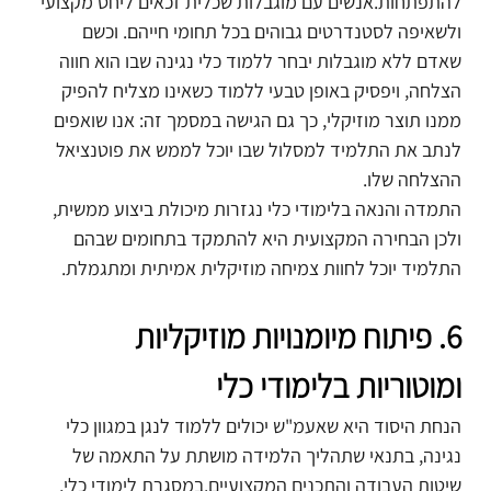
להתפתחות.אנשים עם מוגבלות שכלית זכאים ליחס מקצועי 
ולשאיפה לסטנדרטים גבוהים בכל תחומי חייהם. וכשם 
שאדם ללא מוגבלות יבחר ללמוד כלי נגינה שבו הוא חווה 
הצלחה, ויפסיק באופן טבעי ללמוד כשאינו מצליח להפיק 
ממנו תוצר מוזיקלי, כך גם הגישה במסמך זה: אנו שואפים 
לנתב את התלמיד למסלול שבו יוכל לממש את פוטנציאל 
ההצלחה שלו. 
התמדה והנאה בלימודי כלי נגזרות מיכולת ביצוע ממשית, 
ולכן הבחירה המקצועית היא להתמקד בתחומים שבהם 
התלמיד יוכל לחוות צמיחה מוזיקלית אמיתית ומתגמלת.
6. פיתוח מיומנויות מוזיקליות 
ומוטוריות בלימודי כלי
הנחת היסוד היא שאעמ"ש יכולים ללמוד לנגן במגוון כלי 
נגינה, בתנאי שתהליך הלמידה מושתת על התאמה של 
שיטות העבודה והתכנים המקצועיים.במסגרת לימודי כלי, 