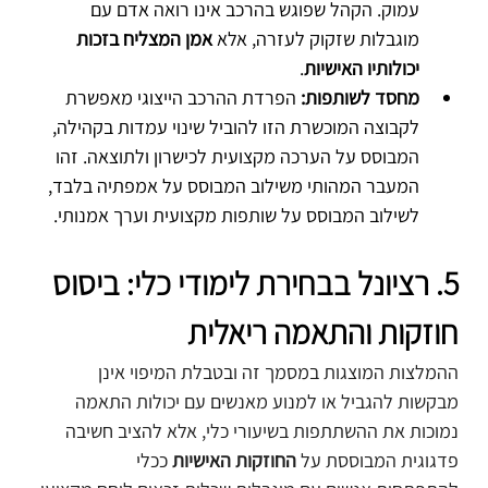
עמוק. הקהל שפוגש בהרכב אינו רואה אדם עם 
מוגבלות שזקוק לעזרה, אלא 
אמן המצליח בזכות 
יכולותיו האישיות
.
מחסד לשותפות:
 הפרדת ההרכב הייצוגי מאפשרת 
לקבוצה המוכשרת הזו להוביל שינוי עמדות בקהילה, 
המבוסס על הערכה מקצועית לכישרון ולתוצאה. זהו 
המעבר המהותי משילוב המבוסס על אמפתיה בלבד, 
לשילוב המבוסס על שותפות מקצועית וערך אמנותי.
5. רציונל בבחירת לימודי כלי: ביסוס 
חוזקות והתאמה ריאלית
ההמלצות המוצגות במסמך זה ובטבלת המיפוי אינן 
מבקשות להגביל או למנוע מאנשים עם יכולות התאמה 
נמוכות את ההשתתפות בשיעורי כלי, אלא להציב חשיבה 
פדגוגית המבוססת על
 החוזקות האישיות
 ככלי 