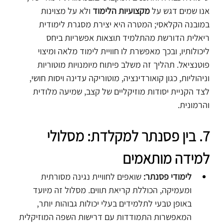
אנו שמים דגש על 
מקצועיות הלימוד
 ולא על מצוינות 
במובנה הקלאסי; המטרה היא יצירת מסגרת לימודית 
ריאלית הדורשת מהתלמיד תוצאות אפשריות ביחס 
ליכולותיו, ובכך מאפשרת לו חוויית לימוד מלאה ומיצוי 
פוטנציאל. תהליך זה משלב פיתוח מיומנויות מוטוריות 
וניהוליות, כגון קואורדינציה, מוטוריקה עדינה ויסות חושי, 
לצד הקניית יסודות מוזיקליים של קצב, שמיעה מלודית 
והרמונית.
7. בין פסנתר למקלדת: מסלולי 
למידה מותאמים
לימודי פסנתר:
 שואפים לחוויית נגינה מסורתית 
ומעמיקה, הכוללת קריאת תווים. מסלול זה מיועד 
באופן טבעי לתלמידים בעלי יכולות גבוהות יותר, 
המאפשרות התמודדות עם דרישות השפה המוזיקלית 