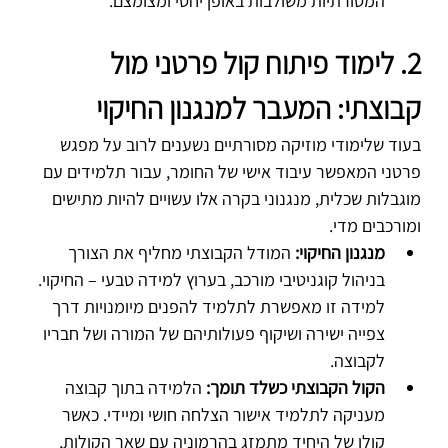
המסורתיות משולבות באופן יחסי ומצומצם.
2. לימוד פיתוח קול פרטני מול 
קבוצתי: המעבר למנגנון החיקוי
בעוד שלימודי מוזיקה מסורתיים נשענים לרוב על מפגש 
פרטני המאפשר עיבוד אישי של החומר, עבור תלמידים עם 
מוגבלות שכלית, מנגנוני בקרה אלו עשויים להיות מתישים 
ומורכבים מדי.
מנגנון החיקוי:
 המודל הקבוצתי מחליף את הצורך 
בניהול קוגניטיבי מורכב, בערוץ למידה טבעי – החיקוי. 
למידה זו מאפשרת לתלמיד להפנים מיומנויות דרך 
צפייה ישירה ושיקוף פעולותיהם של המורה ושל חבריו 
לקבוצה.
הקול הקבוצתי כשלד תומך:
 הלמידה בתוך קבוצה 
מעניקה לתלמיד אישור הצלחה חושי ומיידי. כאשר 
קולו של היחיד מתמזג בהרמוניה עם שאר הקולות, 