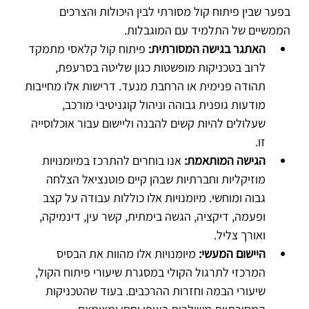
בפער שבין פיתוח קול מסורתי לבין היכולות והצרכים 
הממשיים של התלמיד עם המוגבלות.
האתגר בגישה המסורתית:
 פיתוח קול קלאסי מתמקד 
לרוב בטכניקות מופשטות כגון שליטה בסרעפת, 
תהודה פנימית או הרחבת מנעד. דרישות אלו מחייבות 
מודעות גופנית גבוהה וניהול קוגניטיבי מורכב, 
שעלולים להיות קשים להבנה וליישום עבור אוכלוסייה 
זו.
הגישה המותאמת:
 אנו בוחרים להתרכז במיומנויות 
מוזיקליות וחברתיות שבהן קיים פוטנציאל הצלחה 
גבוה ומוחשי. מיומנויות אלו כוללות עבודה על קצב 
ופעמה, דיקציה, הגשה בימתית, קשר עין, דינמיקה, 
ואורך צליל.
היישום המעשי:
 מיומנויות אלו מהוות את הבסיס 
המרכזי לתרגול הקולי במסגרת שיעורי פיתוח הקול, 
שיעורי הבמה וחזרות ההרכבים. בעוד שהטכניקות 