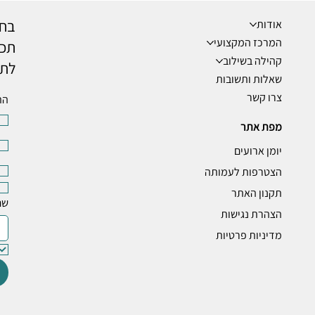
בחר
אודות
המרכז המקצועי
תכנ
קהילה בשילוב
לתי
שאלות ותשובות
צרו קשר
הת
מפת אתר
יומן ארועים
הצטרפות לעמותה
תקנון האתר
שם
הצהרת נגישות
מדיניות פרטיות