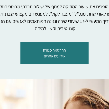
הופכים את שיעור המוזיקה למנוף של שילוב חברתי מבוסס חוזק
 לאורי שחר, מנכ"ל "מעבר לקול", למפגש זום מקצועי שבו נחש
המדריך המעשי ל-17 שיעורי שירה ונגינה המותאמים לאנשים עם 
קוגניטיבית וקשיי למידה.
ההרשמה סגורה
אירועים אחרים