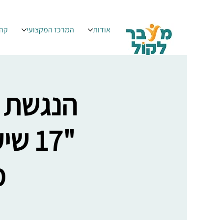
לוב
המרכז המקצועי
אודות
פת מודל
ם עם
