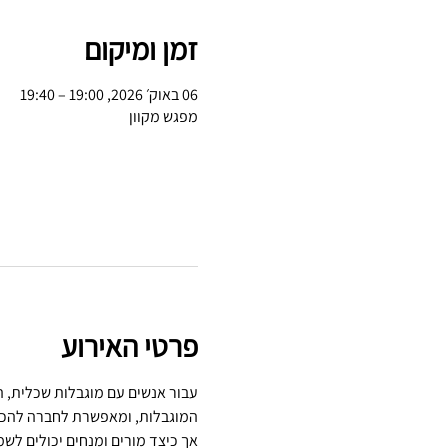
זמן ומיקום
06 באוק׳ 2026, 19:00 – 19:40
מפגש מקוון
פרטי האירוע
עבור אנשים עם מוגבלות שכלית, ה
המוגבלות, ומאפשרת לחברה להכי
אך כיצד מורים ומנחים יכולים לש