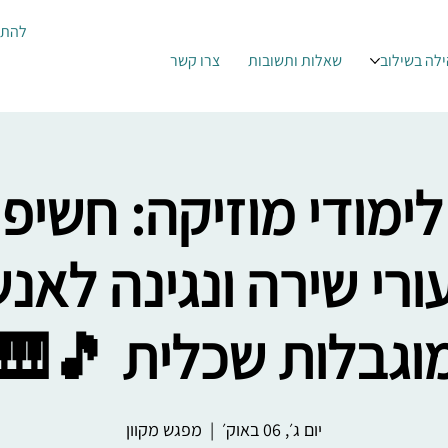
ברות
צרו קשר
שאלות ותשובות
קהילה בשי
לימודי מוזיקה: חשי
ורי שירה ונגינה לאנשי
מוגבלות שכלית 🎵
מפגש מקוון
  |  
יום ג׳, 06 באוק׳