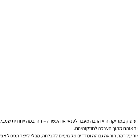
עיסוק במוזיקה הוא הרבה מעבר לפנאי או העשרה – זוהי במה ייחודית שמבלי
ר אותם מתוך הערכה לחוזקותיהם.
מור על רמת הוראה גבוהה ומדדים מקצועיים להצלחה, מבלי לייצר תסכול אצ