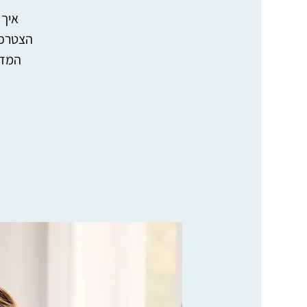
איך 
הצטרפו