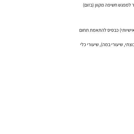
 למפגש חשיפה מקוון (בזום) 
 ואישיותי) כבסיס להתאמת תחום 
תי, שיעורי במה), שיעורי כלי 