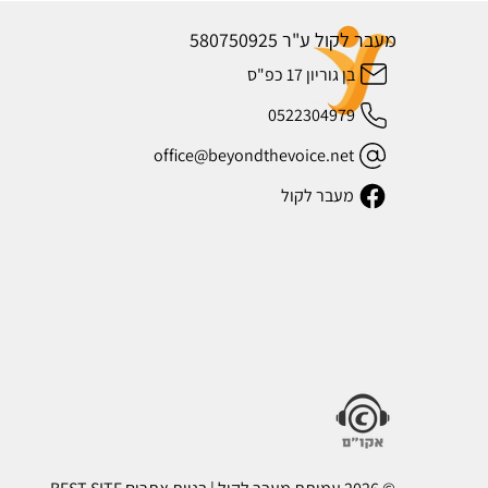
מעבר לקול ע"ר 580750925
בן גוריון 17 כפ"ס
0522304979
office@beyondthevoice.net
מעבר לקול