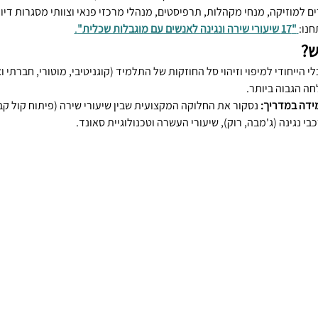
 למוזיקה, מנחי מקהלות, תרפיסטים, מנהלי מרכזי פנאי וצוותי מסגרות דיור
חנו:
"17 שיעורי שירה ונגינה לאנשים עם מוגבלות שכלית"
.
ש?
לי הייחודי למיפוי וזיהוי סל החוזקות של התלמיד (קוגניטיבי, מוטורי, חברתי
ה הגבוה ביותר.
 נסקור את החלוקה המקצועית שבין שיעורי שירה (פיתוח קול קבוצ
בי נגינה (ג'מבה, רוק), שיעורי העשרה וטכנולוגיית סאונד.