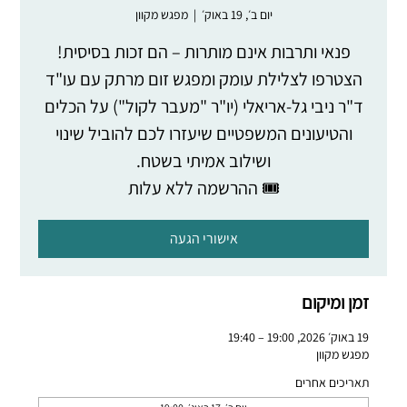
יום ב׳, 19 באוק׳
  |  
מפגש מקוון
הצטרפו לצלילת עומק ומפגש זום מרתק עם עו"ד
ד"ר ניבי גל-אריאלי (יו"ר "מעבר לקול") על הכלים
והטיעונים המשפטיים שיעזרו לכם להוביל שינוי
🎟️ ההרשמה ללא עלות
אישורי הגעה
זמן ומיקום
19 באוק׳ 2026, 19:00 – 19:40
מפגש מקוון
תאריכים אחרים