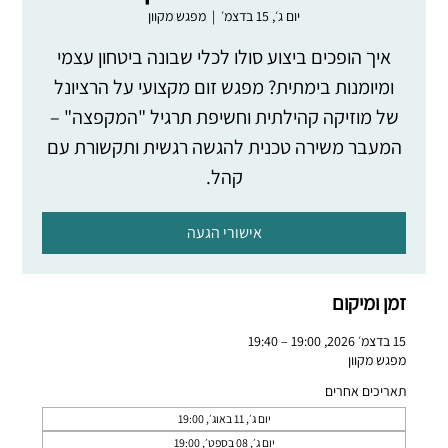
יום ג׳, 15 בדצמ׳
  |  
מפגש מקוון
איך הופכים ביצוע סולו לכלי שבונה ביטחון עצמי
ומיומנות בימתית? מפגש זום מקצועי על הרציונל
של מוזיקה קהילתית וחשיפת תרגיל "המקפצה" –
המעבר משירה טכנית להגשה רגשית ותקשורת עם
קהל.
אישורי הגעה
זמן ומיקום
15 בדצמ׳ 2026, 19:00 – 19:40
מפגש מקוון
תאריכים אחרים
יום ג׳, 11 באוג׳, 19:00
יום ג׳, 08 בספט׳, 19:00