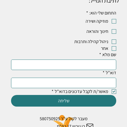
לתיבת המייל:
התחום שלי הוא:
*
מוזיקה ושירה
חינוך והוראה
ניהול קהילה ותרבות
אחר
שם מלא
*
דוא"ל
*
מאשר/ת לקבל עדכונים בדוא"ל
*
שליחה
מעבר לקול ע"ר 580750925
בן גוריון 17 כפ"ס