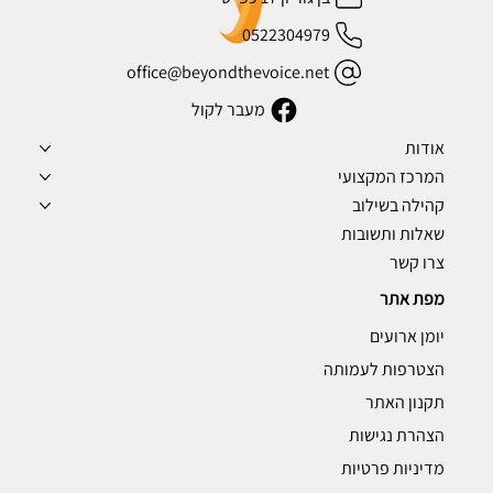
0522304979
office@beyondthevoice.net
מעבר לקול
אודות
המרכז המקצועי
קהילה בשילוב
שאלות ותשובות
צרו קשר
מפת אתר
יומן ארועים
הצטרפות לעמותה
תקנון האתר
הצהרת נגישות
מדיניות פרטיות