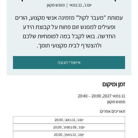
יום ג׳, 11 במאי
  |  
מפגש מקוון
עמותת "מעבר לקול" מזמינה אנשי מקצוע, הורים
ופעילים למפגש זום פתוח על קבוצת הידע
החדשה. בואו לקבל במה למומחיות שלכם
ולהצטרף לבית מקצועי תומך.
אישורי הגעה
זמן ומיקום
11 במאי 2027, 20:00 – 20:40
מפגש מקוון
תאריכים אחרים
יום ג׳, 11 באוג׳, 20:00
יום ג׳, 08 בספט׳, 20:00
יום ג׳, 13 באוק׳, 20:00