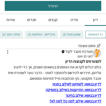
הצטרף
דיון
מדיה
קבצים
חברים
אודות
כל הנושאים
שוויון בפנאי (2)
אייבליזם - יכולתנות (2)
שילוב הפוך (2)
פוסט מוצמד
מערכת מעבר לקול
לפני 15 ימים
למצטרפים לקבוצות הדיון 
כולם יכולים לקרוא את הפוסטים בנושאים השונים, אך כדי להגיב 
עליהם, תידרשו להירשם ולהתחבר לאתר - הדבר נועד לשמירת שיח 
מכבד ומקצועי, נקי מכתובות מייל מזויפות ומספאם.
לדיון בנושא: לקסיקון לשילוב בפנאי
לדיון בנושא: התייעצות בשילוב במוסיקה
לדיון בנושא: שילוב בחינוך
לדיון בנושא: שילוב למה כן? למה לא?