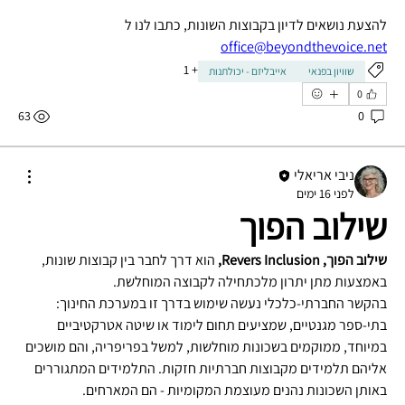
להצעת נושאים לדיון בקבוצות השונות, כתבו לנו ל 
office@beyondthevoice.net
1
+
שוויון בפנאי
אייבליזם - יכולתנות
0
63
0
ניבי אריאלי
לפני 16 ימים
שילוב הפוך
שילוב הפוך, Revers Inclusion,
 הוא דרך לחבר בין קבוצות שונות, 
באמצעות מתן יתרון מלכתחילה לקבוצה המוחלשת.
בהקשר החברתי-כלכלי נעשה שימוש בדרך זו במערכת החינוך: 
בתי-ספר מגנטיים, שמציעים תחום לימוד או שיטה אטרקטיביים 
במיוחד, ממוקמים בשכונות מוחלשות, למשל בפריפריה, והם מושכים 
אליהם תלמידים מקבוצות חברתיות חזקות. התלמידים המתגוררים 
באותן השכונות נהנים מעוצמת המקומיות - הם המארחים.