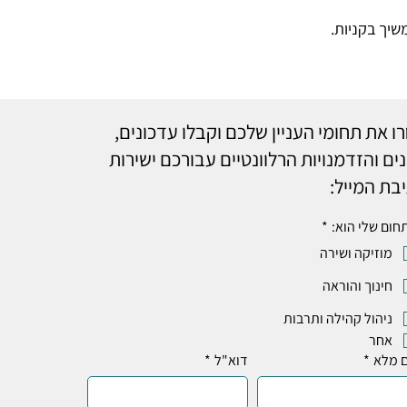
שיך בקניות.
ו את תחומי העניין שלכם וקבלו עדכונים,
ים והזדמנויות הרלוונטיים עבורכם ישירות
בת המייל:
חום שלי הוא:
*
מוזיקה ושירה
חינוך והוראה
ניהול קהילה ותרבות
אחר
 מלא
*
דוא"ל
*