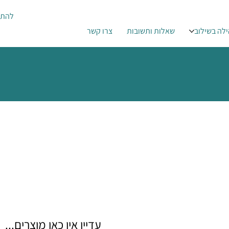
להתח
לה בשילוב
שאלות ותשובות
צרו קשר
עדיין אין כאן מוצרים...