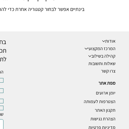
בינתיים אפשר לבחור קטגוריה אחרת כדי להמ
בחר
אודות
המרכז המקצועי
תכנ
קהילה בשילוב
לתי
שאלות ותשובות
צרו קשר
הת
מפת אתר
יומן ארועים
הצטרפות לעמותה
תקנון האתר
שם
הצהרת נגישות
מדיניות פרטיות