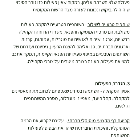
פעולה שלא חשבתם עליהן. במקום שאין פעילות כזו גובר הסיכוי 
שיהיה לה ביקוש ונכונות לעזרה מצד הרשות המקומית. 
שותפים טבעיים לשילוב
 - השותפים הטבעיים להקמת פעילות 
משולבת הם מרכזי המוסיקה והפנאי, משרדי הרווחה והקהילה 
ברשויות, ארגוני שירות לאנשים עם מוגבלות, עמותות, קרנות 
וארגונים חברתיים. פנו אליהם להצגת הרעיון. ניסיונם ועזרתם של 
השותפים הטבעיים במיפוי פעילויות הפנאי הקיימות, תמקד אתכם 
למציאת פעילות העונה בצורה מיטבית על צורכי הקהילה.
3. הגדרת הפעילות
אפיון המקהלה
 - השתמשו במידע שאספתם לכתוב את המאפיינים 
למקהלה: קהל היעד, מאפייני מוגבלות, מספר המשתתפים 
וגילאים.
קביעת רף מקצועי מוסיקלי חברתי 
-  עליכם לקבוע את הרמה 
המוסיקלית והיכולת החברתית שיהוו את הבסיס לפעילות 
המשותפת: