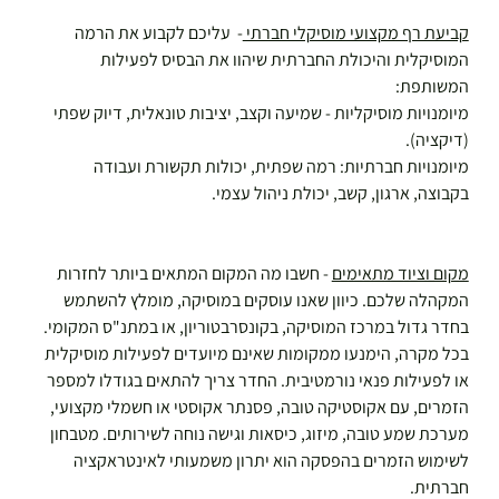
קביעת רף מקצועי מוסיקלי חברתי 
-  עליכם לקבוע את הרמה 
המוסיקלית והיכולת החברתית שיהוו את הבסיס לפעילות 
המשותפת:
​מיומנויות מוסיקליות - שמיעה וקצב, יציבות טונאלית, דיוק שפתי 
(דיקציה).
מיומנויות חברתיות: רמה שפתית, יכולות תקשורת ועבודה 
בקבוצה, ארגון, קשב, יכולת ניהול עצמי. ​ 
מקום וציוד מתאימים
 - חשבו מה המקום המתאים ביותר לחזרות 
המקהלה שלכם. כיוון שאנו עוסקים במוסיקה, מומלץ להשתמש 
בחדר גדול במרכז המוסיקה, בקונסרבטוריון, או במתנ"ס המקומי. 
בכל מקרה, הימנעו ממקומות שאינם מיועדים לפעילות מוסיקלית 
או לפעילות פנאי נורמטיבית. החדר צריך להתאים בגודלו למספר 
הזמרים, עם אקוסטיקה טובה, פסנתר אקוסטי או חשמלי מקצועי, 
מערכת שמע טובה, מיזוג, כיסאות וגישה נוחה לשירותים. מטבחון 
לשימוש הזמרים בהפסקה הוא יתרון משמעותי לאינטראקציה 
חברתית.  