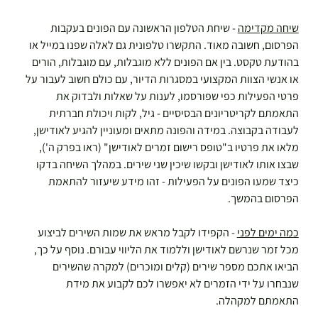
שיחה מקדימה
 - שיחת הטלפון הראשונה עם הפונים בעקבות 
הפרסום, חשובה מאוד. התקשרו טלפונית גם לאלה שפנו במייל או 
בהודעת טקסט. בין אם הפונים ללא מוגבלות, עם מוגבלות, הורים 
או אנשי הצוות המקצועי במסגרות הדיור, עם כולם חשוב לעבור על 
פרטי הפעילות כפי שפורסמו, לענות על שאלות ולבדוק את 
התאמתם לקריטריונים הבסיסיים - גיל, לקות ויכולת חברתית 
לעבודה בקבוצה. במידה והפונה מתאים ומעוניין להגיע לאודישן, 
מלאו את פרטיו ב"טופס רישום זמרים לאודישן" (ראו בפרק ה'), 
שבצו אותו לאודישן ובקשו שיכין שני שירים. במהלך השיחה בדקו 
כיצד שמעו הפונים על הפעילות - זהו מידע שיעזור להתאמת 
הפרסום בהמשך.  
כמה ימים לפני
 - הקפידו לקבל מראש את שמות השירים לביצוע 
מכל זמר שנרשם לאודישן וללמוד את הליווי עבורם. נוסף על כך, 
הביאו אתכם מספר שירים (קלים ומוכרים) למקרה שהשירים 
שנבחרו על ידי הזמרים לא יאפשרו לכם לקבוע את מידת 
התאמתם למקהלה.