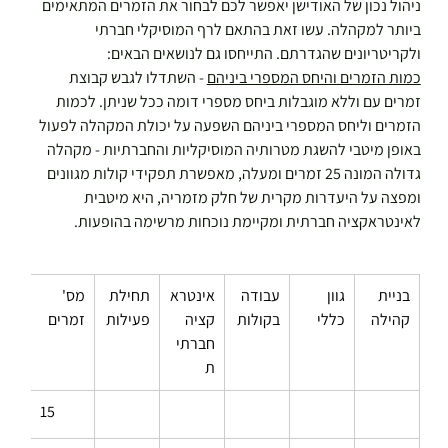
ניהול נכון של האודישן יאפשר לכם לבחור את הזמרים המתאימים 
ביותר למקהלה. עשו זאת בהתאם לרף המוסיקלי חברתי 
ולקריטריונים שהגדרתם. התייחסו גם לנושאים הבאים:
כמות הזמרים והיחס המספרי ביניהם
 - השתדלו לגבש קבוצת 
זמרים עם וללא מוגבלות ביחס מספרי דומה ככל שניתן. לכמות 
הזמרים וליחס המספרי ביניהם השפעה על יכולת המקהלה לפעול 
באופן מיטבי להשגת מטרותיה המוסיקליות והחברתיות - מקהלה 
גדולה המונה 25 זמרים ומעלה, מאפשרת תפקידי קולות מגוונים 
ומפצה על היעדרות מקרית של חלק מזמריה, היא מיטבית 
לאינטראקציה חברתית ומקיימת נוכחות מרשימה בהופעות.
בניית 
גוון 
עבודה 
אינטרא
תחילת 
מס' 
קהילה
כללי
בקולות
קציה 
פעילות
זמרים
חברתי
ת
15