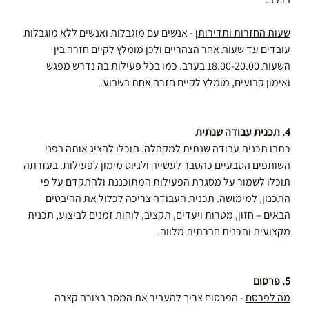
שעות החזרות ותדירותן
 - אנשים עם מוגבלות ואנשים ללא מוגבלות 
עובדים עד שעות אחר הצהריים ולכן מומלץ לקיים חזרה בין 
השעות 18.00-20.00 בערב. כמו בכל פעילות בה נדרש מפגש 
ואימון קבועים, מומלץ לקיים חזרה אחת בשבוע.
4. תכנית עבודה שנתית
כתבו תכנית עבודה שנתית למקהלה. תוכלו להציג אותה בפני 
השותפים הטבעיים כהסבר לעשייה ולגיוס מימון לפעילות. בעזרתה 
תוכלו לשמור על מסגרת הפעילות המתוכננת ולהתקדם על פי 
התכנון, למימושה. תכנית העבודה צריכה לכלול את ההיבטים 
הבאים – חזון, מטרות ויעדים, תקציב, לוחות זמנים לביצוע, תכנית 
מקצועית ותכנית חברתית מלווה.
5. פרסום
מה לפרסם
 - הפרסום צריך להעביר את המסר בצורה קצרה 