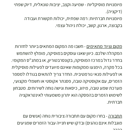
​מיומנויות מוסיקליות - שמיעה וקצב, יציבות טונאלית, דיוק שפתי 
(דיקציה).
מיומנויות חברתיות: רמה שפתית, יכולות תקשורת ועבודה 
בקבוצה, ארגון, קשב, יכולת ניהול עצמי. ​ 
מקום וציוד מתאימים
 - חשבו מה המקום המתאים ביותר לחזרות 
המקהלה שלכם. כיוון שאנו עוסקים במוסיקה, מומלץ להשתמש 
בחדר גדול במרכז המוסיקה, בקונסרבטוריון, או במתנ"ס המקומי. 
בכל מקרה, הימנעו ממקומות שאינם מיועדים לפעילות מוסיקלית 
או לפעילות פנאי נורמטיבית. החדר צריך להתאים בגודלו למספר 
הזמרים, עם אקוסטיקה טובה, פסנתר אקוסטי או חשמלי מקצועי, 
מערכת שמע טובה, מיזוג, כיסאות וגישה נוחה לשירותים. מטבחון 
לשימוש הזמרים בהפסקה הוא יתרון משמעותי לאינטראקציה 
חברתית.  
תחבורה
 - בחרו מקום עם תחבורה ציבורית נוחה (אנשים עם 
מוגבלות אינם נוהגים) ובדקו שיש חנייה עבור הזמרים שמגיעים 
ברכב.