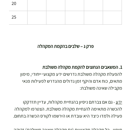
20
25
פרק ג – שלבים בהקמת המקהלה
1. המשאבים הנחוצים להקמת מקהלה משולבת
להפעלת מקהלה משולבת נדרשים ידע מקצועי ייחודי, מימון 
מתאים, כוח אדם והיקף זמן גדולים מהנדרש לפעילות פנאי 
מקבילה שאינה משולבת:
ידע
 - גם אם צברתם ניסיון בהנחיית מקהלות, עדיין תזדקקו 
להכשרה מתאימה להנחיית מקהלה משולבת. הצטרפו למקהלה 
פעילה ולמדו כיצד היא עובדת או הירשמו לקורס הכשרה בתחום.
מימון
 - כל מקהלה מקצועית (גם מקהלה שאינה משולבת) זקוקה 