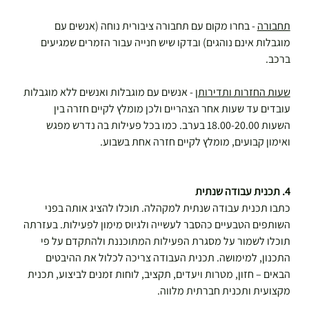
תחבורה
 - בחרו מקום עם תחבורה ציבורית נוחה (אנשים עם 
מוגבלות אינם נוהגים) ובדקו שיש חנייה עבור הזמרים שמגיעים 
ברכב.
שעות החזרות ותדירותן
 - אנשים עם מוגבלות ואנשים ללא מוגבלות 
עובדים עד שעות אחר הצהריים ולכן מומלץ לקיים חזרה בין 
השעות 18.00-20.00 בערב. כמו בכל פעילות בה נדרש מפגש 
ואימון קבועים, מומלץ לקיים חזרה אחת בשבוע.
4. תכנית עבודה שנתית
כתבו תכנית עבודה שנתית למקהלה. תוכלו להציג אותה בפני 
השותפים הטבעיים כהסבר לעשייה ולגיוס מימון לפעילות. בעזרתה 
תוכלו לשמור על מסגרת הפעילות המתוכננת ולהתקדם על פי 
התכנון, למימושה. תכנית העבודה צריכה לכלול את ההיבטים 
הבאים – חזון, מטרות ויעדים, תקציב, לוחות זמנים לביצוע, תכנית 
מקצועית ותכנית חברתית מלווה.