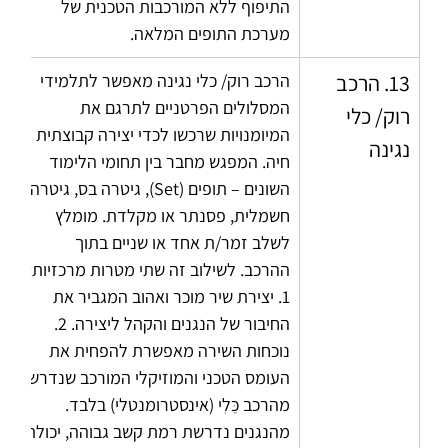
התיפוף ללא המורכבות הטכנית של 
מערכת התופים המלאה.
13. הרכב 
הרכב רוק/ כלי נגינה מאפשר לתלמידי 
המסלולים הפרטניים לתרגם את 
רוק/ כלי 
המיומנויות שרכשו לכדי יצירה קבוצתית 
נגינה
חיה. המפגש מחבר בין תחומי הלימוד 
השונים – תופים (Set), גיטרה בס, גיטרה 
חשמלית, פסנתר או מקלדת. מומלץ 
לשלב זמר/ת אחד או שניים בתוך 
ההרכב. לשילוב זה שתי מטרות מרכזיות: 
1. יצירת שיר מוכר ואהוב המגביר את 
החיבור של הנגנים והקהל ליצירה. 2. 
נוכחות השירה מאפשרת להפחית את 
העומס הטכני והמוזיקלי המורכב שנדרש 
מהרכב כֵּלִי (אינסטרומנטלי) בלבד. 
מהנגנים נדרשת רמת קשב גבוהה, יכולת 