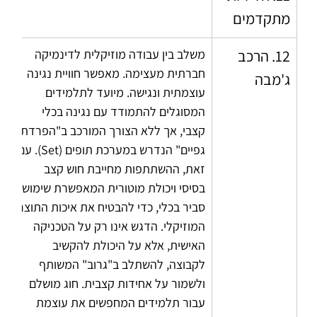
מתקדמים
12. הרכב 
משלב בין עבודה מוזיקלית לדינמיקה 
חברתית מעצימה. מאפשר חוויית נגינה 
ג'מבה
עוצמתית ונגישה. מיועד לתלמידים 
המסוגלים להתמודד עם נגינה בכלי 
קצבי, אך ללא הצורך המורכב ב"הפרדת 
גפיים" הנדרש במערכת תופים (Set). עם 
זאת, ההשתתפות מחייבת חוש קצב 
בסיסי ויכולת מוטורית המאפשרת שימוש 
סביר בכלי, כדי להבטיח את איכות התוצר 
המוזיקלי. הדגש אינו רק על הטכניקה 
האישית, אלא על היכולת להקשיב 
לקבוצה, להשתלב ב"גרוב" המשותף 
ולשמור על אחידות קצבית. חוג מושלם 
עבור תלמידים המחפשים את עוצמת 