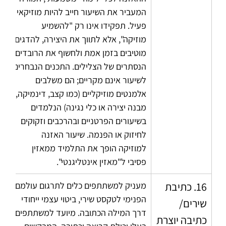
המעביר את השיעור חייב להיות מוזיקאי 
פעיל. תפקידו אינו רק "להשמיע 
מוזיקה", אלא לתווך את היצירה, להדגים 
מוטיבים בזמן אמת ולחשוף את הרובדים 
הנסתרים של הצלילים. התכנים הנבחרים 
לשיעור אינם מקריים; הם משלבים 
אלמנטים מוזיקליים (כמו קצב, דינמיקה, 
מבנה יצירה או כלי נגינה) הנלמדים 
בשיעורים הפרטניים ובהרכבים וזקוקים 
לחיזוק או הפנמה. שיעור האזנה 
למוזיקה הופך את התלמיד ממאזין 
פסיבי ל"מאזין אינטליגנטי".
16. כתיבת 
מעניק למשתתפים כלים לתרגום עולמם 
הפנימי לטקסט שירי, ביטוי עצמי ייחודי 
שירים/       
דרך המילה הכתובה. מיועד למשתתפים 
כתיבה יוצרת