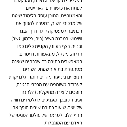
בעלי יכולת קריאה וכתיבה, המבקשים 
לפתח את כישוריהם האורייניים 
והאמנותיים. התוכן עוסק בלימוד שיטתי 
של מרכיבי השיר, במטרה להפוך את 
הכתיבה למעמיקה יותר דרך הבנה 
ושימוש במבנה השיר (בית, פזמון, גשר) 
ובניית רצף רעיוני, הקניית כלים כמו 
חריזה, משקל, מטאפורות ודימויים, 
המאפשרים כתיבה רב-שכבתית שאינה 
מסתפקת בתיאור שטחי. השירים 
הנוצרים בשיעור מהווים חומרי גלם יקרים 
לעבודה משותפת עם הרכבי הנגינה, 
הופכים ליצירה מוזיקלית (הלחנה 
ועיבוד), ובכך מעניקים לתלמידים חוויה 
של יוצר. שיעור כתיבת שירים הופך את 
הדף הלבן למראה של עולמו הפנימי של 
האדם עם המוגבלות.