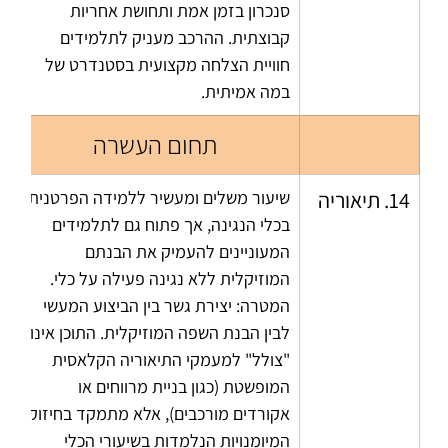
סנכרון בזמן אמת ותחושת אחריות 
קבוצתית. ההרכב מעניק לתלמידים 
חוויית הצלחה מקצועית בסטנדרט של 
במה אמיתית.
תחום העשרה
14. תיאוריה
שיעור משלים ומעשיר ללמידה הפרטנית 
בכלי הנגינה, אך פתוח גם לתלמידים 
המעוניינים להעמיק את הבנתם 
המוזיקלית ללא נגינה פעילה על כלי. 
המטרה: יצירת גשר בין הביצוע המעשי 
לבין הבנת השפה המוזיקלית. התוכן אינו 
"צולל" למעמקי התיאוריה הקלאסית 
המופשטת (כגון בניית מרווחים או 
אקורדים מורכבים), אלא מתמקד בחיזוק 
המיומנויות הנלמדות בשיעורי הכלי 