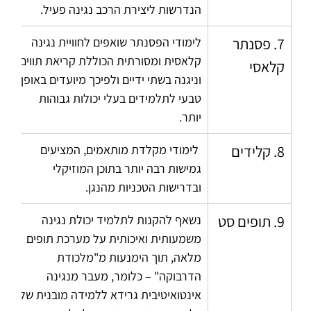
הנדרשות ליצירת הרכב נגינה פעיל.
7. פסנתר 
לימודי הפסנתר שואפים לחוויית נגינה 
קלאסית ומסורתית הכוללת קריאת תווים 
קלאסי
וניגנה בשתי ידיים ולפיכך מיועדים באופן 
טבעי לתלמידים בעלי יכולות גבוהות 
יותר.
8. קלידים
 לימודי מקלדת מותאמים, המציעים 
גמישות רבה יותר בתוכן המוזיקלי 
ובדרישות הטכניות מהנגן.
9. תופים סט
נשאף להקנות לתלמיד יכולת נגינה 
משמעותית ואיכותית על מערכת תופים 
מלאה, תוך הימנעות מ"מלכודת 
הדרבוקה" – כלומר, מעבר מנגינה 
אינטואיטיבית גרידא ללמידה מובנית של 