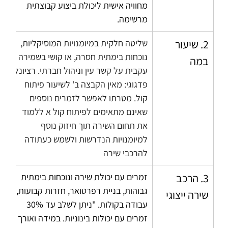
מחוויה אישית ליכולת ביצוע קבוצתית 
מרשימה.
2. שיעור 
שליטה חלקית במיומנויות המוסיקליות, 
נוכחות בימתית חסרה, או קושי בשמירה 
במה
עקבית על קשר עין וניהול חברתי. רציונל 
פדגוגי: מאין הקבצה ב' לשיעור פיתוח 
קול. מטרתו לאפשר לזמרים נוספים 
שאינם מתאימים לפיתוח קול א ללמוד 
את תחום השירה תוך חיזוק נוסף 
למיומנויות הנדרשות ולשמש כעתודה 
להרכבי שירה
3. הרכב 
זמרים עם יכולת שירה ונוכחות בימתית 
גבוהות, בניית רפרטואר, חזרות קבועות, 
שירה ייצוגי
עבודה בקולות. "ניתן לשלב עד 30% 
זמרים עם יכולות בינוניות. במידה ואורך 