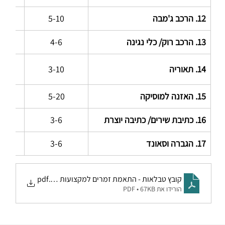
12. הרכב ג'מבה
5-10
45
13. הרכב רוק/ כלי נגינה
4-6
0-90
14. תאוריה
3-10
5-60
15. האזנה למוסיקה
5-20
5-60
16. כתיבת שירים/ כתיבה יוצרת
3-6
5-60
17. הגברה וסאונד
3-6
60
.pdf
קובץ טבלאות - התאמת זמרים למקצועות לימוד בחלוקה לרמת
הורידו את PDF • 67KB