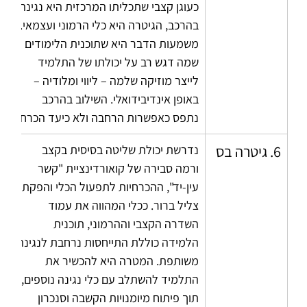
כעוגן קצבי שתכליתו המרכזית היא נגינה 
בהרכב, הגיטרה היא כלי הרמוני ועצמאי. 
משמעות הדבר היא שתוכנית הלימודים 
שמה דגש רב על יכולתו של התלמיד 
לייצר מוזיקה שלמה – ליווי ומלודיה – 
באופן אינדיבידואלי. השילוב בהרכב 
נתפס כאפשרות הרחבה ולא כיעד הכרחי.
6. גיטרה בס
נדרשת יכולת שליטה בסיסית בקצב 
ורמה סבירה של קואורדינציית "קשר 
עין-יד", ההכרחיות לתפעול הכלי והפקת 
צליל ברור. ככלי המהווה את עמוד 
השדרה הקצבי וההרמוני, תוכנית 
הלמידה כוללת התייחסות נרחבת לנגינה 
משותפת. המטרה היא להכשיר את 
התלמיד להשתלב עם כלי נגינה נוספים, 
תוך פיתוח מיומנויות הקשבה וסנכרון 