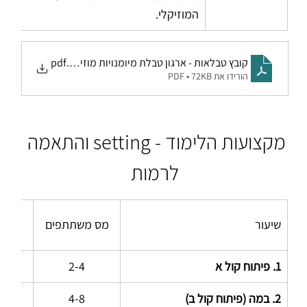
המוזיקלי.
.pdf
קובץ טבלאות - ארגון טבלת מיומנויות מוזיקליות
הורידו את PDF • 72KB
מקצועות הלימוד - setting והתאמה 
לרמות
שיעור
מס משתתפים
זמן (
1. פיתוח קול א
2-4
5-60
2. במה (פיתוח קול ב)
4-8
5-60