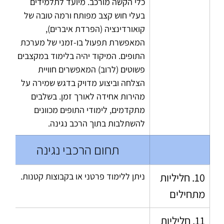
כלי הקשה מורכב. מיועד לתלמידים 
בעלי חוש קצב מפותח ורמה טובה של 
קואורדינציה (הפרדת איברים), 
המאפשרת תפעול בו-זמני של מערכת 
התופים. המיקוד יהיה בלימוד במקצבים 
פשוטים (לרוב) המאפשרים חוויית 
הצלחה וביצוע מדויק בדגש שמירה על 
מהירות אחידה לאורך זמן. בשלבים 
מתקדמים, לימודי התופים מכוונים 
להשתלבות בתוך הרכב נגינה.
תחום הרכבי נגינה
10. חליליות 
ניתן ללימוד פרטני או בקבוצות קטנות.
מתחילים
11. חליליות 