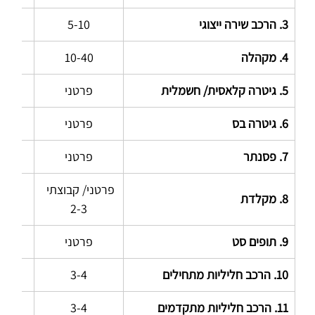
3. הרכב שירה ייצוגי
5-10
5-90
4. מקהלה
10-40
5-60
5. גיטרה קלאסית/ חשמלית
פרטני
45
6. גיטרה בס
פרטני
45
7. פסנתר
פרטני
45
פרטני/ קבוצתי 
8. מקלדת
5-60
2-3
9. תופים סט
פרטני
45
10. הרכב חליליות מתחילים
3-4
5-60
11. הרכב חליליות מתקדמים
3-4
5-60